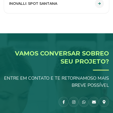
INOVALLI
INOVALLI: SPOT SANTANA
VAMOS CONVERSAR SOBRE
O
SEU PROJETO?
ENTRE EM CONTATO E TE RETORNAMOS
O MAIS
BREVE POSSÍVEL