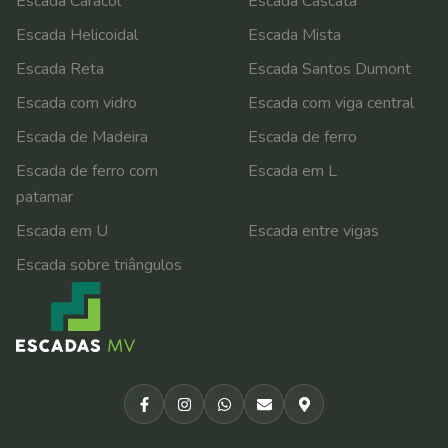
Escada Caracol
Escada Cascata
Escada Helicoidal
Escada Mista
Escada Reta
Escada Santos Dumont
Escada com vidro
Escada com viga central
Escada de Madeira
Escada de ferro
Escada de ferro com
Escada em L
patamar
Escada em U
Escada entre vigas
Escada sobre triângulos