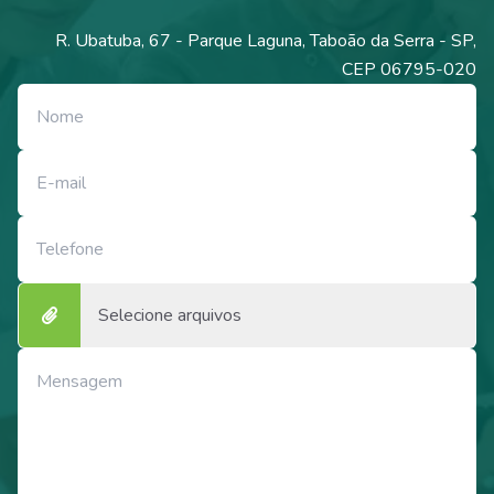
R. Ubatuba, 67 - Parque Laguna, Taboão da Serra - SP,
CEP 06795-020
Selecione arquivos