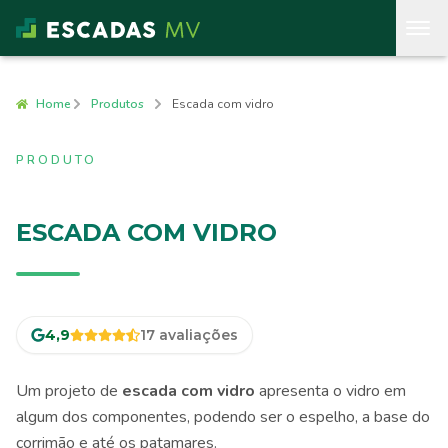
Home
Produtos
Escada com vidro
PRODUTO
ESCADA COM VIDRO
4,9
17
avaliações
Um projeto de
escada com vidro
apresenta o vidro em
algum dos componentes, podendo ser o espelho, a base do
corrimão e até os patamares.