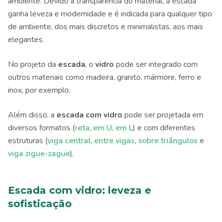
ambiente. Devido à transparência do material, a escada
ganha leveza e modernidade e é indicada para qualquer tipo
de ambiente, dos mais discretos e minimalistas, aos mais
elegantes.
No projeto da
escada
, o
vidro
pode ser integrado com
outros materiais como madeira, granito, mármore, ferro e
inox, por exemplo.
Além disso, a
escada com vidro
pode ser projetada em
diversos formatos (
reta
,
em U
,
em L
) e com diferentes
estruturas (
viga central
,
entre vigas
,
sobre triângulos
e
viga zigue-zague
).
Escada com vidro: leveza e
sofisticação