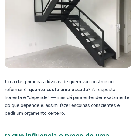
Uma das primeiras dúvidas de quem vai construir ou
reformar é:
quanto custa uma escada?
A resposta
honesta é "depende" — mas dá para entender exatamente
do que depende e, assim, fazer escolhas conscientes e
pedir um orçamento certeiro.
O que influencia o preço de uma