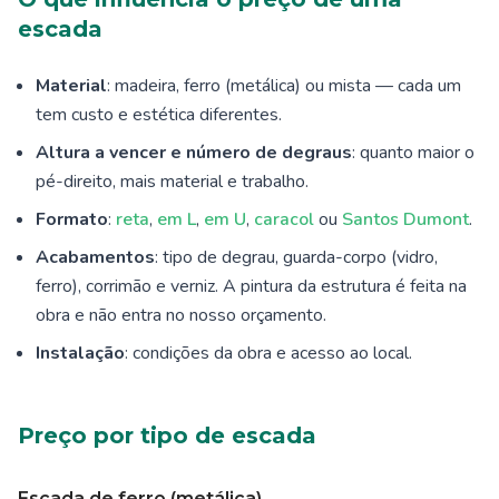
escada
Material
: madeira, ferro (metálica) ou mista — cada um
tem custo e estética diferentes.
Altura a vencer e número de degraus
: quanto maior o
pé-direito, mais material e trabalho.
Formato
:
reta
,
em L
,
em U
,
caracol
ou
Santos Dumont
.
Acabamentos
: tipo de degrau, guarda-corpo (vidro,
ferro), corrimão e verniz. A pintura da estrutura é feita na
obra e não entra no nosso orçamento.
Instalação
: condições da obra e acesso ao local.
Preço por tipo de escada
Escada de ferro (metálica)