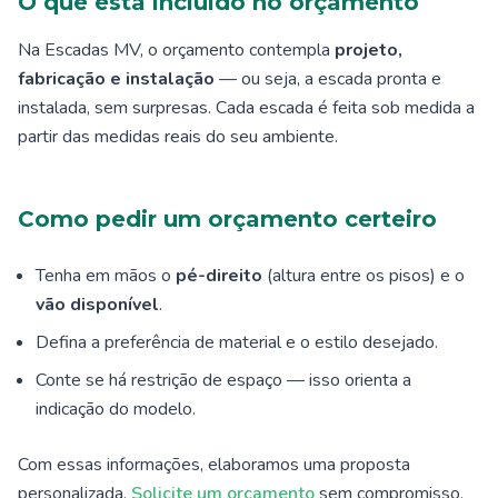
O que está incluído no orçamento
Na Escadas MV, o orçamento contempla
projeto,
fabricação e instalação
— ou seja, a escada pronta e
instalada, sem surpresas. Cada escada é feita sob medida a
partir das medidas reais do seu ambiente.
Como pedir um orçamento certeiro
Tenha em mãos o
pé-direito
(altura entre os pisos) e o
vão disponível
.
Defina a preferência de material e o estilo desejado.
Conte se há restrição de espaço — isso orienta a
indicação do modelo.
Com essas informações, elaboramos uma proposta
personalizada.
Solicite um orçamento
sem compromisso.