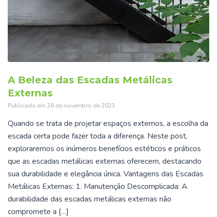
A Beleza das Escadas Metálicas
Externas
Publicado em
28 de novembro de 2023
Quando se trata de projetar espaços externos, a escolha da
escada certa pode fazer toda a diferença. Neste post,
exploraremos os inúmeros benefícios estéticos e práticos
que as escadas metálicas externas oferecem, destacando
sua durabilidade e elegância única. Vantagens das Escadas
Metálicas Externas: 1. Manutenção Descomplicada: A
durabilidade das escadas metálicas externas não
compromete a […]