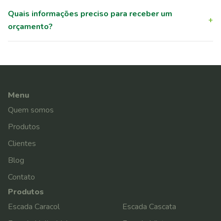
Quais informações preciso para receber um
+
orçamento?
Menu
Quem somos
Produtos
Clientes
Blog
Contato
Produtos
Escada Caracol
Escada Cascata