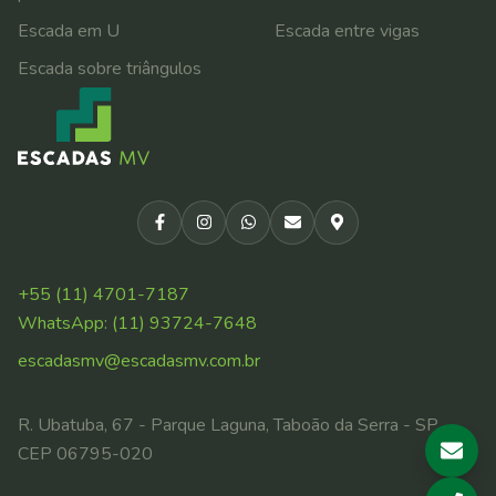
Escada em U
Escada entre vigas
Escada sobre triângulos
+55 (11) 4701-7187
WhatsApp:
(11) 93724-7648
escadasmv@escadasmv.com.br
R. Ubatuba, 67 - Parque Laguna, Taboão da Serra - SP,
CEP 06795-020