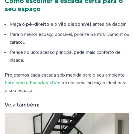
Como escolher a escada certa para o
seu espaço
Meça o
pé-direito
e o
vão disponível
antes de decidir.
Para o menor espaço possível, priorize Santos Dumont ou
caracol.
Pense no uso: acesso principal pede mais conforto de
pisada.
Projetamos cada escada sob medida para o seu ambiente.
Fale com a Escadas MV
e receba uma indicação ideal para
o seu espaço.
Veja também: