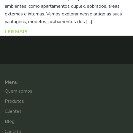
ambientes, como apartamentos duplex, sobrados, áreas
externas e internas. Vamos explorar nesse artigo as suas
vantagens, modelos, acabamentos dos […]
LER MAIS
Menu
Quem somos
Produtos
Clientes
Blog
Contato