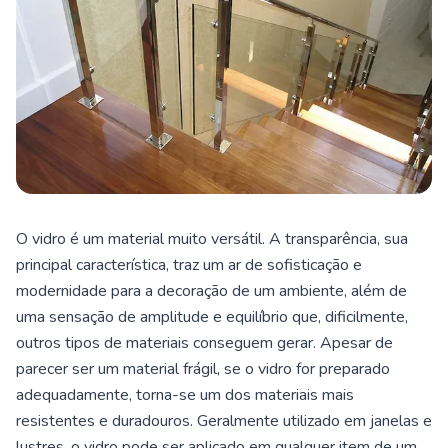
O vidro é um material muito versátil. A transparência, sua
principal característica, traz um ar de sofisticação e
modernidade para a decoração de um ambiente, além de
uma sensação de amplitude e equilíbrio que, dificilmente,
outros tipos de materiais conseguem gerar. Apesar de
parecer ser um material frágil, se o vidro for preparado
adequadamente, torna-se um dos materiais mais
resistentes e duradouros. Geralmente utilizado em janelas e
lustres, o vidro pode ser aplicado em qualquer item de um