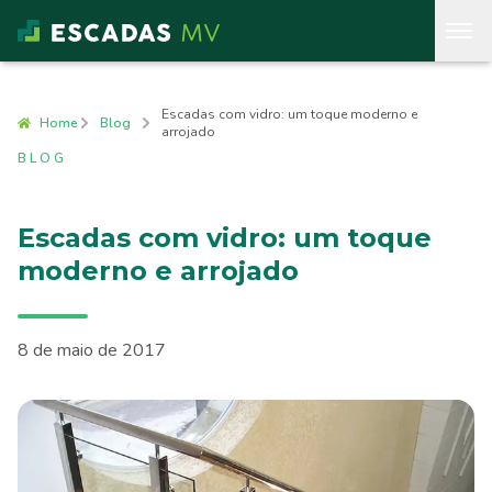
Escadas com vidro: um toque moderno e
Home
Blog
arrojado
BLOG
Escadas com vidro: um toque
moderno e arrojado
8 de maio de 2017