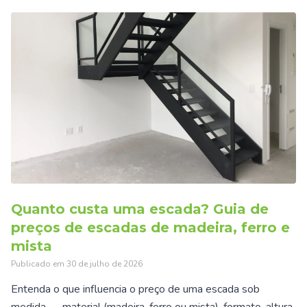
Quanto custa uma escada? Guia de
preços de escadas de madeira, ferro e
mista
Publicado em
30 de julho de 2026
Entenda o que influencia o preço de uma escada sob
medida — material (madeira, ferro ou mista), formato, altura