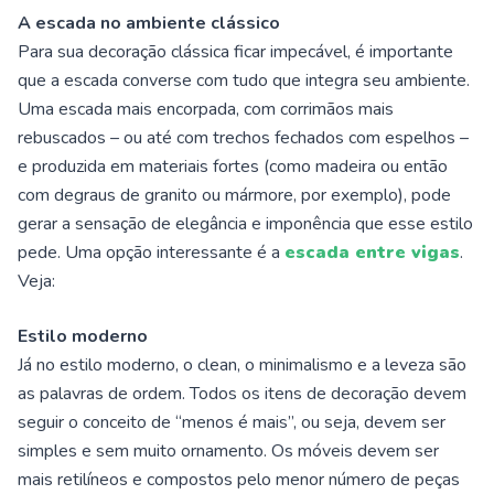
A escada no ambiente clássico
Para sua decoração clássica ficar impecável, é importante
que a escada converse com tudo que integra seu ambiente.
Uma escada mais encorpada, com corrimãos mais
rebuscados – ou até com trechos fechados com espelhos –
e produzida em materiais fortes (como madeira ou então
com degraus de granito ou mármore, por exemplo), pode
gerar a sensação de elegância e imponência que esse estilo
pede. Uma opção interessante é a
escada entre vigas
.
Veja:
Estilo moderno
Já no estilo moderno, o clean, o minimalismo e a leveza são
as palavras de ordem. Todos os itens de decoração devem
seguir o conceito de “menos é mais”, ou seja, devem ser
simples e sem muito ornamento. Os móveis devem ser
mais retilíneos e compostos pelo menor número de peças