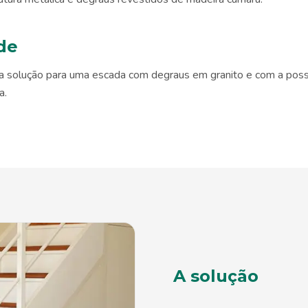
de
a solução para uma escada com degraus em granito e com a possibi
a.
A solução