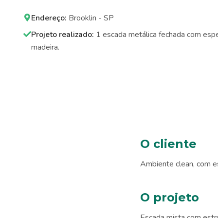
Endereço:
Brooklin - SP
Projeto realizado:
1 escada metálica fechada com espe
madeira.
O cliente
Ambiente clean, com e
O projeto
Escada mista com estru